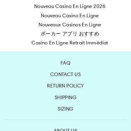
Nouveau Casino En Ligne 2026
Nouveau Casino En Ligne
Nouveaux Casinos En Ligne
ポーカー アプリ おすすめ
Casino En Ligne Retrait Immédiat
FAQ
CONTACT US
RETURN POLICY
SHIPPING
SIZING
ABOUT US