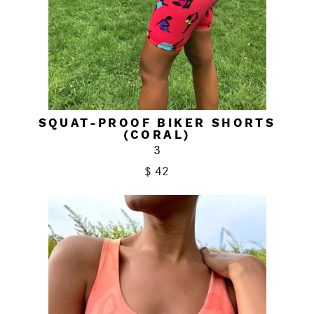
SQUAT-PROOF BIKER SHORTS
(CORAL)
3
$ 42